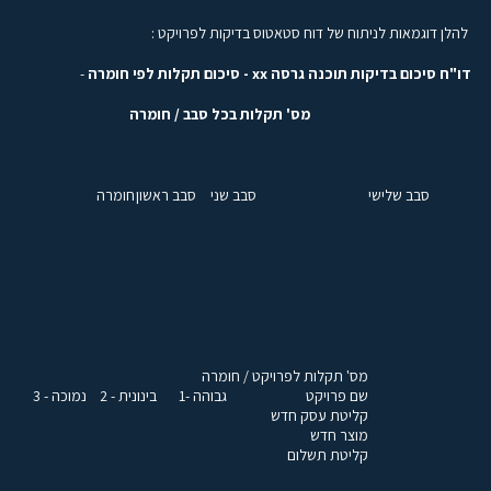
להלן דוגמאות לניתוח של דוח סטאטוס בדיקות לפרויקט :
דו"ח סיכום בדיקות תוכנה גרסה
xx
- סיכום תקלות לפי חומרה
-
מס' תקלות בכל סבב / חומרה
סבב שלישי
סבב שני
סבב ראשון
חומרה
מס' תקלות לפרויקט / חומרה
שם פרויקט
גבוהה -1
בינונית - 2
נמוכה - 3
קליטת עסק חדש
מוצר חדש
קליטת תשלום