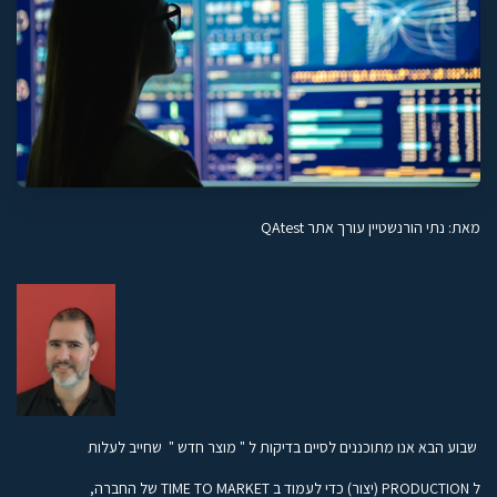
מאת: נתי הורנשטיין עורך אתר QAtest
שבוע הבא אנו מתוכננים לסיים בדיקות ל " מוצר חדש " שחייב לעלות
ל PRODUCTION (יצור) כדי לעמוד ב TIME TO MARKET של החברה,