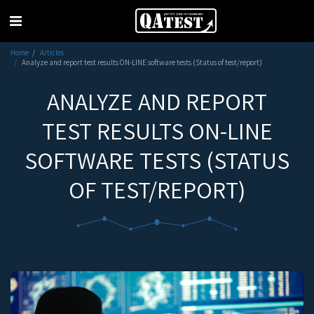
Home
Articles
Analyze and report test results ON-LINE software tests (Status of test/report)
ANALYZE AND REPORT
TEST RESULTS ON-LINE
SOFTWARE TESTS (STATUS
OF TEST/REPORT)