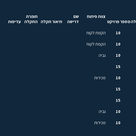
צוות פיתוח
שם
חומרת
לה
מספר פרויקט
דרישה
תיאור תקלה
התקלה
עדיפות
10
הקמת לקוח
10
הקמת לקוח
10
גביה
15
10
מכירות
15
15
10
גביה
10
מכירות