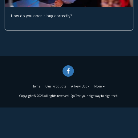
How do you open a bug correctly?
Home
Our Products
A New Book
More
Copyright © 2026 All rights reserved -
QA-Test-your highway to high-tech!