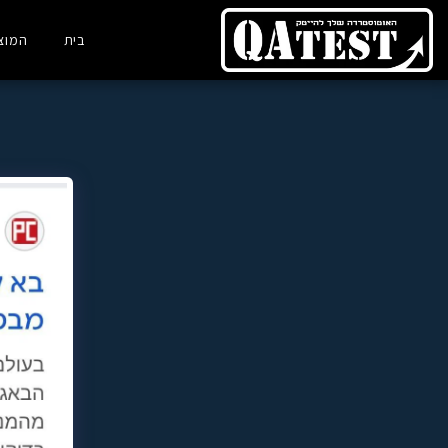
בית
המוצר